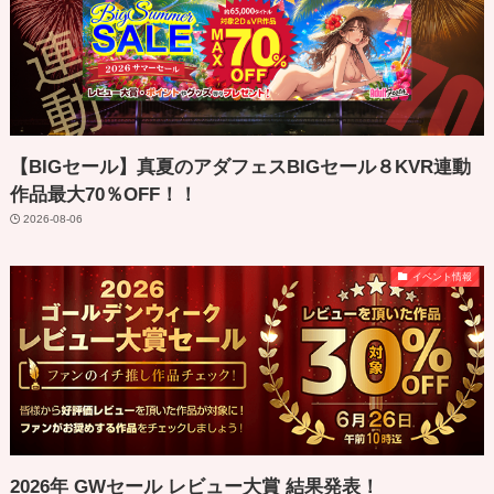
【BIGセール】真夏のアダフェスBIGセール８KVR連動
作品最大70％OFF！！
2026-08-06
イベント情報
2026年 GWセール レビュー大賞 結果発表！