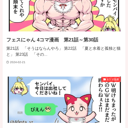
フェスにゃん 4コマ漫画 第21話～第30話
第21話 「そうはならんやろ」 第22話 「夏と水着と孤独と猫
と」 第23話 「その...
2024-02-21
4コマ漫画