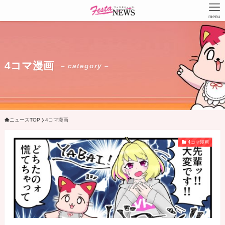
menu
4コマ漫画
– category –
ニュースTOP
4コマ漫画
4コマ漫画