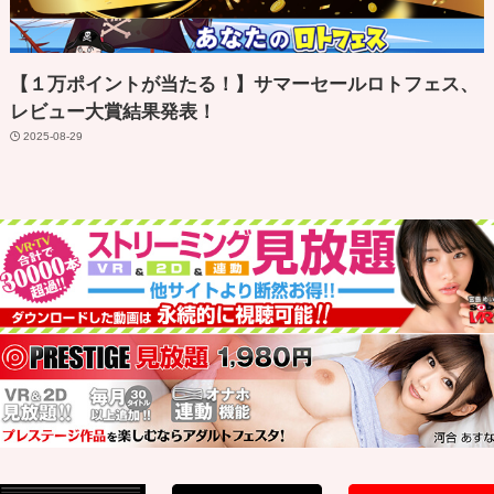
【１万ポイントが当たる！】サマーセールロトフェス、
レビュー大賞結果発表！
2025-08-29