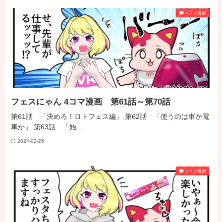
4コマ漫画
フェスにゃん 4コマ漫画 第61話～第70話
第61話 「決めろ！ロトフェス編」 第62話 「使うのは車か電
車か」 第63話 「始...
2024-02-25
4コマ漫画