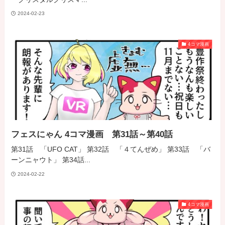
2024-02-23
4コマ漫画
フェスにゃん 4コマ漫画 第31話～第40話
第31話 「UFO CAT」 第32話 「４てんぜめ」 第33話 「バ
ーンニャウト」 第34話...
2024-02-22
4コマ漫画