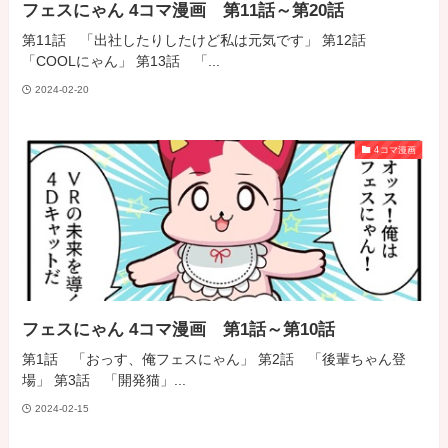
フェスにゃん 4コマ漫画 第11話～第20話
第11話 「出社したりしたけど私は元気です」 第12話
「COOLにゃん」 第13話 「...
2024-02-20
4コマ漫画
フェスにゃん 4コマ漫画 第1話～第10話
第1話 「おっす、俺フェスにゃん」 第2話 「後輩ちゃん登
場」 第3話 「開発猫」...
2024-02-15