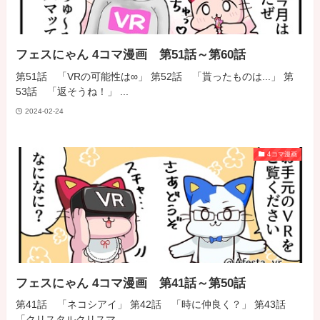
フェスにゃん 4コマ漫画 第51話～第60話
第51話 「VRの可能性は∞」 第52話 「貰ったものは...」 第
53話 「返そうね！」 ...
2024-02-24
4コマ漫画
フェスにゃん 4コマ漫画 第41話～第50話
第41話 「ネコシアイ」 第42話 「時に仲良く？」 第43話
「クリスタルクリスマ...