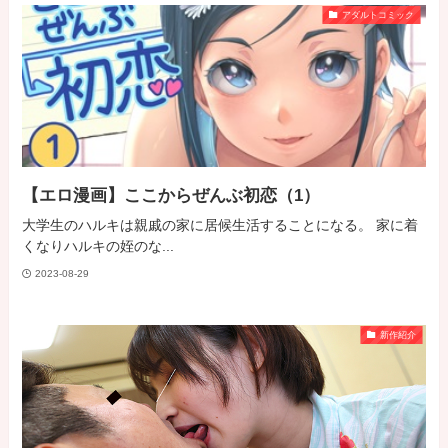
アダルトコミック
【エロ漫画】ここからぜんぶ初恋（1）
大学生のハルキは親戚の家に居候生活することになる。 家に着
くなりハルキの姪のな...
2023-08-29
新作紹介