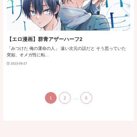
【エロ漫画】群青アザーハーフ2
「みつけた 俺の運命の人」 遠い次元の話だと そう思っていた
突如、オメガ性に転...
2023-08-27
1
2
...
6