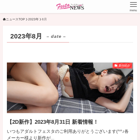
menu
ニュースTOP
2023年
8月
2023年8月
– date –
新作紹介
【2D新作】2023年8月31日 新着情報！
いつもアダルトフェスタのご利用ありがとうございます(^^♪各
メーカー様より新作が...