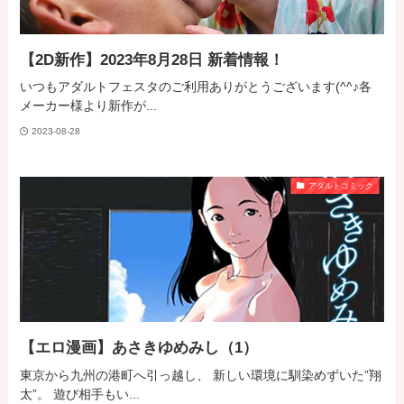
【2D新作】2023年8月28日 新着情報！
いつもアダルトフェスタのご利用ありがとうございます(^^♪各
メーカー様より新作が...
2023-08-28
アダルトコミック
【エロ漫画】あさきゆめみし（1）
東京から九州の港町へ引っ越し、 新しい環境に馴染めずいた”翔
太”。 遊び相手もい...