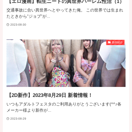
【エロ漫画】転生ニートの異世界ハーレム性活（1）
交通事故に合い異世界へとやってきた俺。 この世界では生まれ
たときから”ジョブ”が...
2023-08-30
新作紹介
【2D新作】2023年8月29日 新着情報！
いつもアダルトフェスタのご利用ありがとうございます(^^♪各
メーカー様より新作が...
2023-08-29