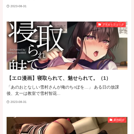
2023-08-31
アダルトコミック
【エロ漫画】寝取られて、魅せられて。（1）
「あのおとなしい雪村さんが俺のち○ぽを…」 ある日の放課
後、太一は教室で雪村智花...
2023-08-31
新作紹介