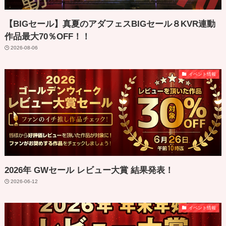
【BIGセール】真夏のアダフェスBIGセール８KVR連動
作品最大70％OFF！！
2026-08-06
イベント情報
2026年 GWセール レビュー大賞 結果発表！
2026-06-12
イベント情報