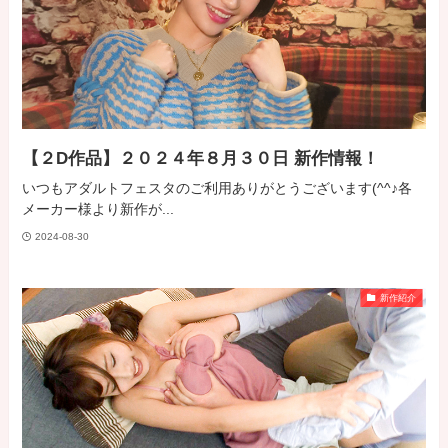
【２D作品】２０２４年８月３０日 新作情報！
いつもアダルトフェスタのご利用ありがとうございます(^^♪各
メーカー様より新作が...
2024-08-30
新作紹介