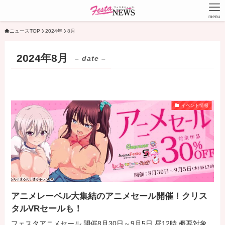
menu
ニュースTOP
2024年
8月
2024年8月
– date –
イベント情報
アニメレーベル大集結のアニメセール開催！クリス
タルVRセールも！
フェスタアニメセール 開催8月30日～9月5日 昼12時 概要対象