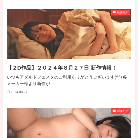
新作紹介
【２D作品】２０２４年８月２７日 新作情報！
いつもアダルトフェスタのご利用ありがとうございます(^^♪各
メーカー様より新作が...
2024-08-27
新作紹介