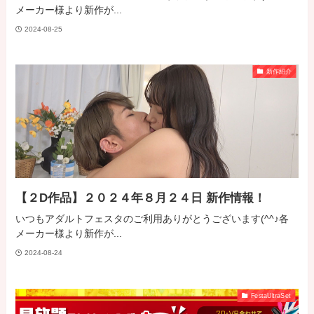
メーカー様より新作が...
2024-08-25
新作紹介
【２D作品】２０２４年８月２４日 新作情報！
いつもアダルトフェスタのご利用ありがとうございます(^^♪各
メーカー様より新作が...
2024-08-24
FestaUltraSet