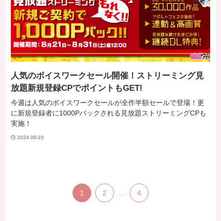
人気のボイスワークセール開催！ストリーミング見
放題新規登録CPでポイントもGET!
今週は人気のボイスワークセールが全作半額セールで登場！更
に新規登録者に1000Pバックされる見放題ストリーミングCPも
実施！
2024-08-23
1
2
...
4