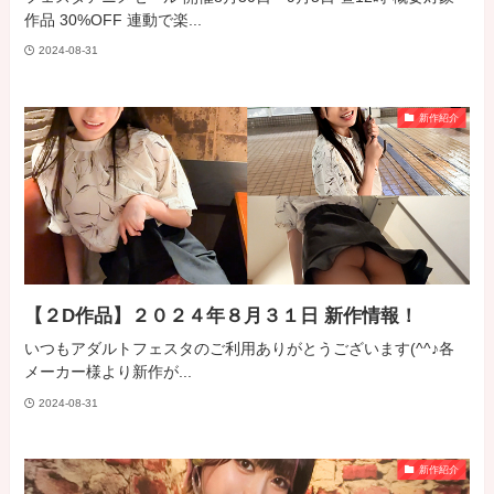
作品 30%OFF 連動で楽...
2024-08-31
新作紹介
【２D作品】２０２４年８月３１日 新作情報！
いつもアダルトフェスタのご利用ありがとうございます(^^♪各
メーカー様より新作が...
2024-08-31
新作紹介