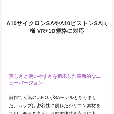
A10サイクロンSAやA10ピストンSA同
様 VR+1D規格に対応
美しさと使いやすさを追求した革新的なニ
ューバージョン
前作で人気のU.F.O.がSAモデルとなりまし
た。カップは密着性に優れたシリコン素材を
採用。低速＆高トルク摩擦快感を永遠に堪