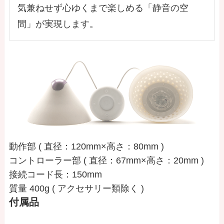
気兼ねせず心ゆくまで楽しめる「静音の空
間」が実現します。
動作部 ( 直径：120mm×高さ：80mm )
コントローラー部 ( 直径：67mm×高さ：20mm )
接続コード長：150mm
質量 400g ( アクセサリー類除く )
付属品