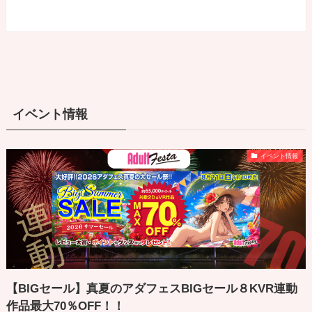
イベント情報
イベント情報
【BIGセール】真夏のアダフェスBIGセール８KVR連動
作品最大70％OFF！！