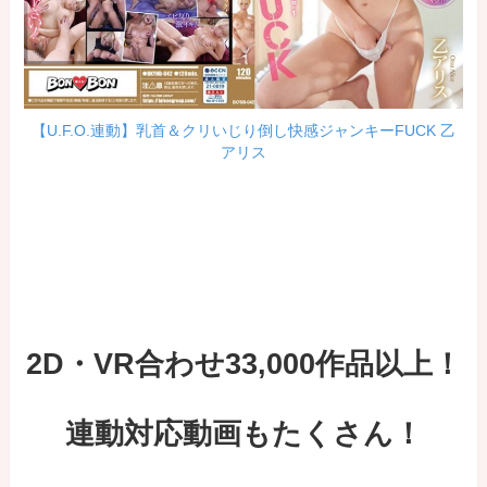
【U.F.O.連動】乳首＆クリいじり倒し快感ジャンキーFUCK 乙
アリス
2D・VR合わせ33,000作品以上！
連動対応動画もたくさん！