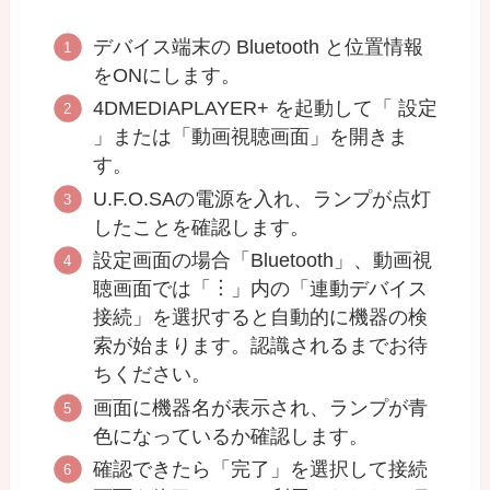
デバイス端末の Bluetooth と位置情報
をONにします。
4DMEDIAPLAYER+ を起動して「 設定
」または「動画視聴画面」を開きま
す。
U.F.O.SAの電源を入れ、ランプが点灯
したことを確認します。
設定画面の場合「Bluetooth」、動画視
聴画面では「︙」内の「連動デバイス
接続」を選択すると自動的に機器の検
索が始まります。認識されるまでお待
ちください。
画面に機器名が表示され、ランプが青
色になっているか確認します。
確認できたら「完了」を選択して接続