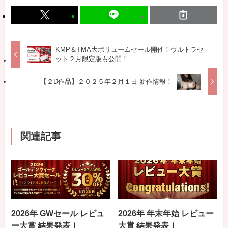
KMP＆TMA大ボリュームセール開催！ウルトラセ
ット２月限定版も公開！
【２D作品】２０２５年２月１日 新作情報！
関連記事
2026年 GWセール レビュ
2026年 年末年始 レビュー
ー大賞 結果発表！
大賞 結果発表！