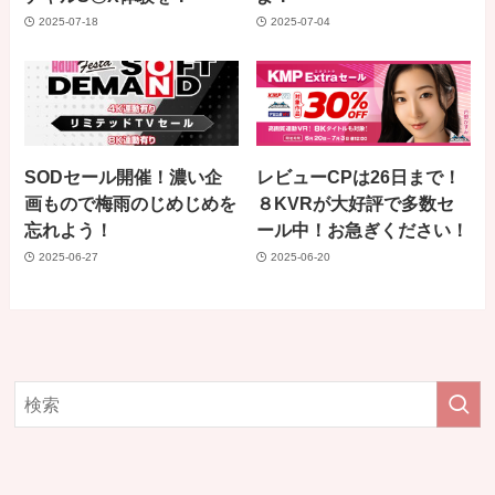
2025-07-18
2025-07-04
SODセール開催！濃い企
レビューCPは26日まで！
画もので梅雨のじめじめを
８KVRが大好評で多数セ
忘れよう！
ール中！お急ぎください！
2025-06-27
2025-06-20