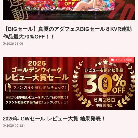
【BIGセール】真夏のアダフェスBIGセール８KVR連動
作品最大70％OFF！！
2026-08-06
イベント情報
2026年 GWセール レビュー大賞 結果発表！
2026-06-12