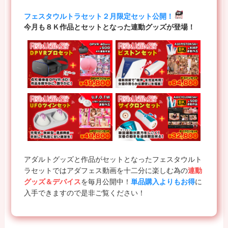
フェスタウルトラセット２月限定セット公開！
今月も８Ｋ作品とセットとなった連動グッズが登場！
アダルトグッズと作品がセットとなったフェスタウルト
ラセットではアダフェス動画を十二分に楽しむ為の
連動
グッズ＆デバイス
を毎月公開中！
単品購入よりもお得
に
入手できますので是非ご覧ください！