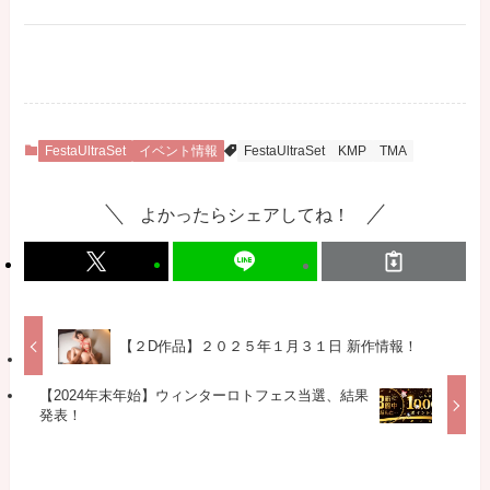
FestaUltraSet
イベント情報
FestaUltraSet
KMP
TMA
よかったらシェアしてね！
【２D作品】２０２５年１月３１日 新作情報！
【2024年末年始】ウィンターロトフェス当選、結果
発表！