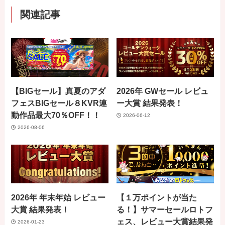
関連記事
【BIGセール】真夏のアダ
2026年 GWセール レビュ
フェスBIGセール８KVR連
ー大賞 結果発表！
動作品最大70％OFF！！
2026-06-12
2026-08-06
2026年 年末年始 レビュー
【１万ポイントが当た
大賞 結果発表！
る！】サマーセールロトフ
ェス、レビュー大賞結果発
2026-01-23