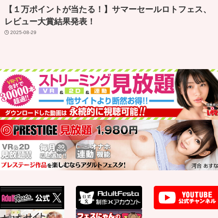
【１万ポイントが当たる！】サマーセールロトフェス、
レビュー大賞結果発表！
2025-08-29