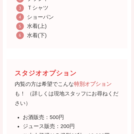
Ｔシャツ
ショーパン
水着(上)
水着(下)
スタジオオプション
内覧の方は希望でこんな
特別オプション
も！ （詳しくは現地スタッフにお尋ねくだ
さい）
お酒販売：500円
ジュース販売：200円