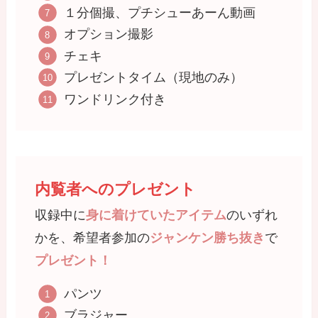
１分個撮、プチシューあーん動画
オプション撮影
チェキ
プレゼントタイム（現地のみ）
ワンドリンク付き
内覧者へのプレゼント
収録中に
身に着けていたアイテム
のいずれ
かを、希望者参加の
ジャンケン勝ち抜き
で
プレゼント！
パンツ
ブラジャー