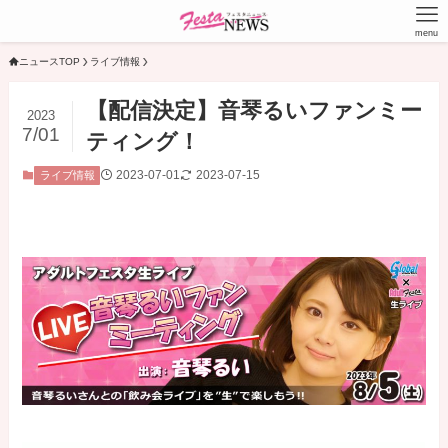
menu
ニュースTOP
ライブ情報
【配信決定】音琴るいファンミー
2023
7/01
ティング！
2023-07-01
2023-07-15
ライブ情報