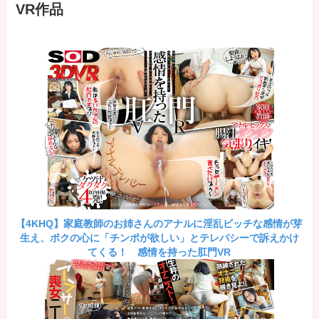
VR作品
【4KHQ】家庭教師のお姉さんのアナルに淫乱ビッチな感情が芽
生え、ボクの心に「チンポが欲しい」とテレパシーで訴えかけ
てくる！ 感情を持った肛門VR