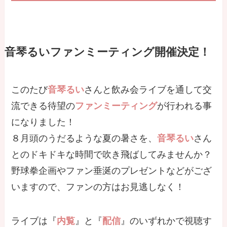
音琴るい
ファンミーティング開催決定！
このたび
音琴るい
さんと飲み会ライブを通して交
流できる待望の
ファンミーティング
が行われる事
になりました！
８月頭のうだるような夏の暑さを、
音琴るい
さん
とのドキドキな時間で吹き飛ばしてみませんか？
野球拳企画やファン垂涎のプレゼントなどがござ
いますので、ファンの方はお見逃しなく！
ライブは『
内覧
』と『
配信
』のいずれかで視聴す