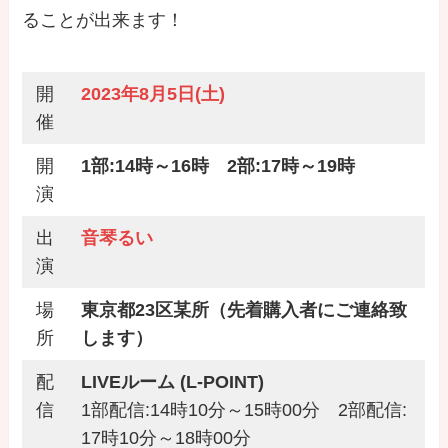
ることが出来ます！
開
2023年8月5日(土)
催
開
1部:14時～16時 2部:17時～19時
演
出
音琴るい
演
場
東京都23区某所（先着購入者にご連絡致
所
します）
配
LIVEルーム (L-POINT)
信
1部配信:14時10分～15時00分 2部配信:
17時10分～18時00分