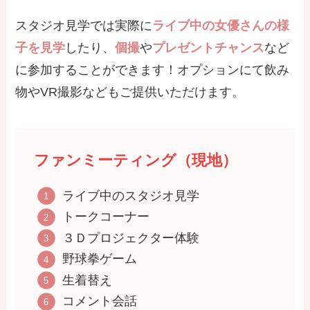
スタジオ見学では実際に
ライブ中の女優さんの様
子を見学
したり、
個撮
や
プレゼントチャンス
など
に参加することができます！オプションにて飲み
物やVR撮影などもご提供いただけます。
ファンミーティング（現地）
ライブ中のスタジオ見学
トークコーナー
３Ｄプロジェクター体験
野球拳ゲーム
生着替え
コメント会話